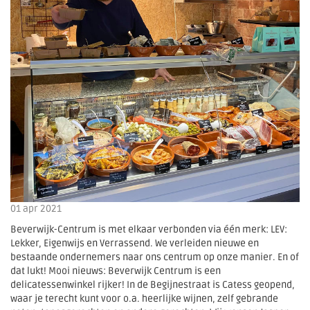
01 apr 2021
Beverwijk-Centrum is met elkaar verbonden via één merk: LEV:
Lekker, Eigenwijs en Verrassend. We verleiden nieuwe en
bestaande ondernemers naar ons centrum op onze manier. En of
dat lukt! Mooi nieuws: Beverwijk Centrum is een
delicatessenwinkel rijker! In de Begijnestraat is Catess geopend,
waar je terecht kunt voor o.a. heerlijke wijnen, zelf gebrande