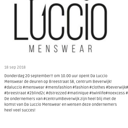
18 sep 2018
Donderdag 20 september!! om 10.00 uur opent Da Luccio
Menswear de deuren op Breestraat 58, centrum Beverwijk!
#daluccio #menswear #mensfashion #fashion #clothes #beverwijk
#breestraat #2blind2c #dstrezzed #matinique #twinlife#noexcess 
De ondernemers van #centrumBeverwijk zijn heel blij met de
komst van Da Luccio Menswear en wensen deze ondernemers
heel veel succes!